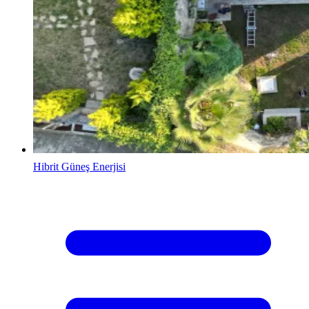
Hibrit Güneş Enerjisi