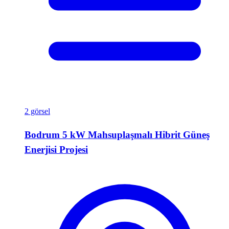
2 görsel
Bodrum 5 kW Mahsuplaşmalı Hibrit Güneş
Enerjisi Projesi