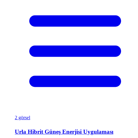
2 görsel
Urla Hibrit Güneş Enerjisi Uygulaması