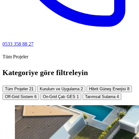
0533 358 88 27
Tüm Projeler
Kategoriye göre filtreleyin
Tüm Projeler
21
Kurulum ve Uygulama
2
Hibrit Güneş Enerjisi
8
Off-Grid Sistem
6
On-Grid Çatı GES
1
Tarımsal Sulama
4