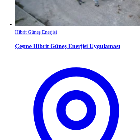
Hibrit Güneş Enerjisi
Çeşme Hibrit Güneş Enerjisi Uygulaması