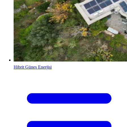
Hibrit Güneş Enerjisi