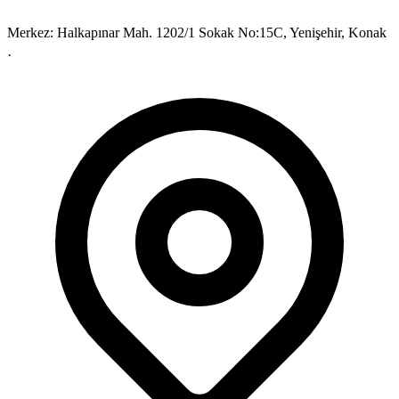
Merkez:
Halkapınar Mah. 1202/1 Sokak No:15C, Yenişehir, Konak
·